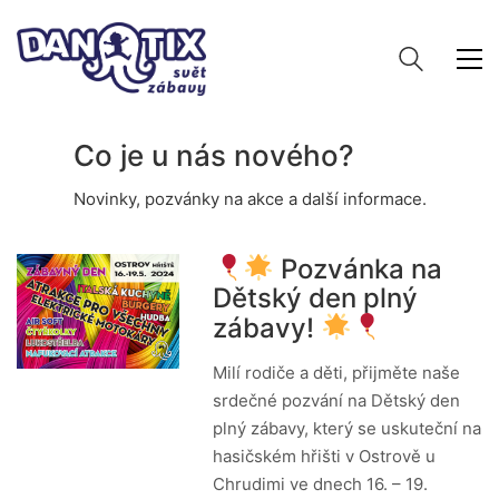
Co je u nás nového?
Novinky, pozvánky na akce a další informace.
Pozvánka na
Dětský den plný
zábavy!
Milí rodiče a děti, přijměte naše
srdečné pozvání na Dětský den
plný zábavy, který se uskuteční na
hasičském hřišti v Ostrově u
Chrudimi ve dnech 16. – 19.